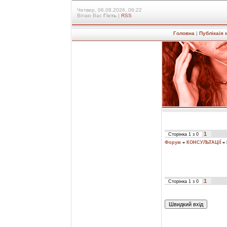
Четвер, 06.08.2026, 06:22
Вітаю Вас
Гість
|
RSS
Головна
|
Публікаія 
1
Сторінка
1
з
0
Форум
»
КОНСУЛЬТАЦІЇ
»
1
Сторінка
1
з
0