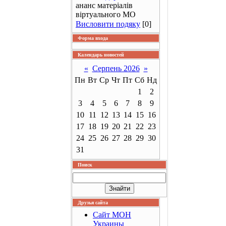
ананс матеріалів
віртуального МО
Висловити подяку
[0]
Форма входа
Календарь новостей
«
Серпень 2026
»
Пн
Вт
Ср
Чт
Пт
Сб
Нд
1
2
3
4
5
6
7
8
9
10
11
12
13
14
15
16
17
18
19
20
21
22
23
24
25
26
27
28
29
30
31
Поиск
Друзья сайта
Сайт МОН
Украины