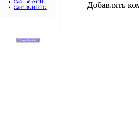
Сайт облУОН
Добавлять ко
Сайт ЗОИППО