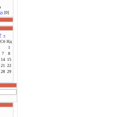
О
ку
[0]
7
»
Сб
Нд
1
7
8
14
15
21
22
28
29