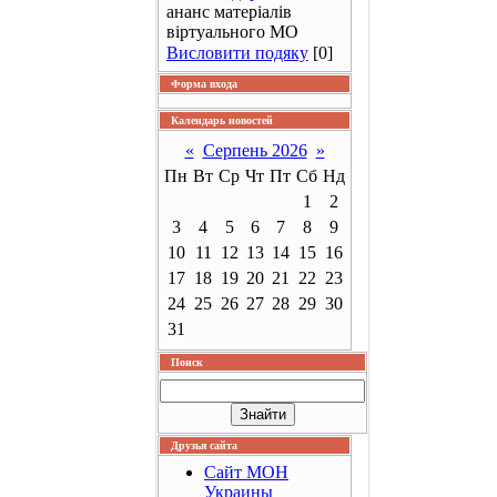
ананс матеріалів
віртуального МО
Висловити подяку
[0]
Форма входа
Календарь новостей
«
Серпень 2026
»
Пн
Вт
Ср
Чт
Пт
Сб
Нд
1
2
3
4
5
6
7
8
9
10
11
12
13
14
15
16
17
18
19
20
21
22
23
24
25
26
27
28
29
30
31
Поиск
Друзья сайта
Сайт МОН
Украины