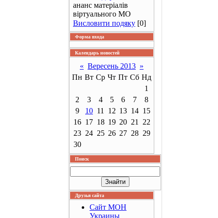
ананс матеріалів
віртуального МО
Висловити подяку
[0]
Форма входа
Календарь новостей
«
Вересень 2013
»
Пн
Вт
Ср
Чт
Пт
Сб
Нд
1
2
3
4
5
6
7
8
9
10
11
12
13
14
15
16
17
18
19
20
21
22
23
24
25
26
27
28
29
30
Поиск
Друзья сайта
Сайт МОН
Украины