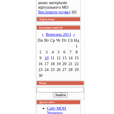
ананс матеріалів
віртуального МО
Висловити подяку
[0]
Форма входа
Календарь новостей
«
Вересень 2013
»
Пн
Вт
Ср
Чт
Пт
Сб
Нд
1
2
3
4
5
6
7
8
9
10
11
12
13
14
15
16
17
18
19
20
21
22
23
24
25
26
27
28
29
30
Поиск
Друзья сайта
Сайт МОН
Украины